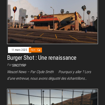
11 mars 2025
Non
Burger Shot : Une renaissance
Par
SINCITYRP
Weazel News – Par Clyde Smith Pourquoi y aller ? Lors
d’une entrevue, nous avons dégusté des échantillons…