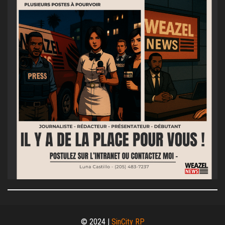
© 2024 |
SinCity RP