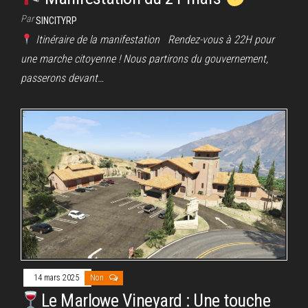
Par
SINCITYRP
Itinéraire de la manifestation Rendez-vous à 22H pour
une marche citoyenne ! Nous partirons du gouvernement,
passerons devant…
14 mars 2025
Non
Le Marlowe Vineyard : Une touche