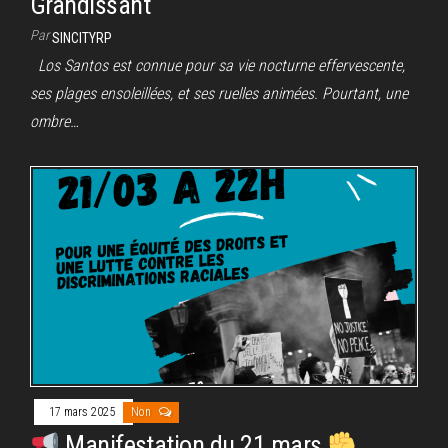
Grandissant
Par
SINCITYRP
Los Santos est connue pour sa vie nocturne effervescente,
ses plages ensoleillées, et ses ruelles animées. Pourtant, une
ombre…
17 mars 2025
Non
Manifestation du 21 mars