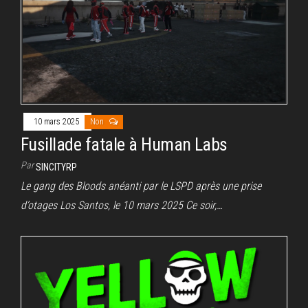
10 mars 2025
Non
Fusillade fatale à Human Labs
Par
SINCITYRP
Le gang des Bloods anéanti par le LSPD après une prise
d’otages Los Santos, le 10 mars 2025 Ce soir,…